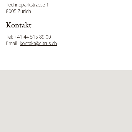
Technoparkstrasse 1
8005 Zürich
Kontakt
Tel:
+41 44 515 89 00
Email:
kontakt@citrus.ch