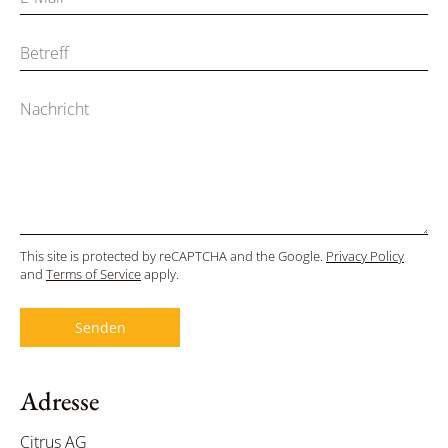
This site is protected by reCAPTCHA and the Google.
Privacy Policy
and
Terms of Service
apply.
Adresse
Citrus AG